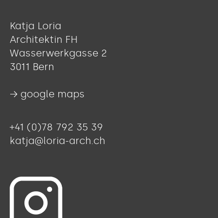
Katja Loria
Architektin FH
Wasserwerkgasse 2
3011 Bern
→ google maps
+41 (0)78 792 35 39
katja@loria-arch.ch