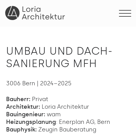
UMBAU UND DACH­
SANIE­RUNG MFH
3006 Bern | 2024–2025
Bauherr:
Privat
Architektur:
Loria Architektur
Bauingenieur:
wam
Heizungsplanung
: Enerplan AG, Bern
Bauphysik:
Zeugin Bauberatung