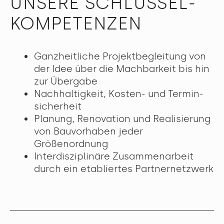
UNSERE SCHLÜSSEL­
KOMPE­TENZEN
Ganzheitliche Projektbegleitung von
der Idee über die Machbarkeit bis hin
zur Übergabe
Nachhaltigkeit, Kosten- und Termin­
sicherheit
Planung, Renovation und Realisierung
von Bauvorhaben jeder
Größenordnung
Interdisziplinäre Zusammenarbeit
durch ein etabliertes Partnernetzwerk