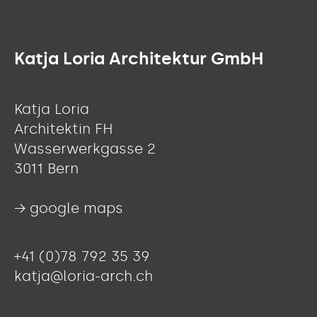
Katja Loria Architektur GmbH
Katja Loria
Architektin FH
Wasserwerkgasse 2
3011 Bern
→ google maps
+41 (0)78 792 35 39
katja@loria-arch.ch